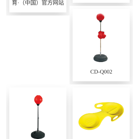
育·（中国）官方网站
CD-Q002