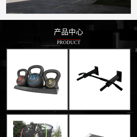
产品中心
PRODUCT