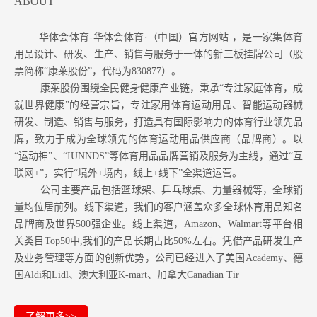
ABOUT
华体会体育-华体会体育·（中国）官方网站 ，是一家集体育
用品设计、研发、生产、销售与服务于一体的新三板挂牌公司（股
票简称“康莱股份”，代码为830877）。
康莱股份围绕全民健身健康产业链，秉承“专注家庭体育，成
就世界健康”的经营宗旨，专注家用体育运动用品、智能运动器械
研发、制造、销售与服务，打造具有国际影响力的体育行业领先品
牌，致力于成为全球领先的体育运动用品供应商（品牌商）。以
“运动神”、“IUNNDS”等体育用品品牌营销及服务为主线，通过“互
联网+”，实行“境外+境内，线上+线下”全渠道运营。
公司主要产品包括篮球架、乒乓球桌、力量器械等，全球销
量均位居前列。
线下渠道，我们的客户涵盖众多全球体育用品知名
品牌商及世界500强企业。
线上渠道，Amazon
、Walmart等
平台相
关类目Top50中,我们的产品长期占比50%左右。凭借产品研发生产
及业务管理等方面的创新优势，公司已经进入了美国Academy、德
国Aldi和Lidl、澳大利亚K-mart、加拿大Canadian Tir···
了解更多>>