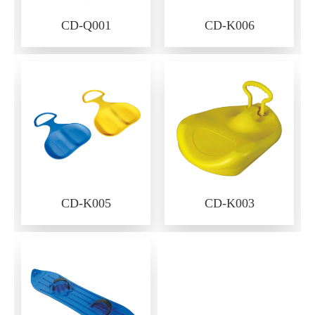
CD-Q001
CD-K006
CD-K005
CD-K003